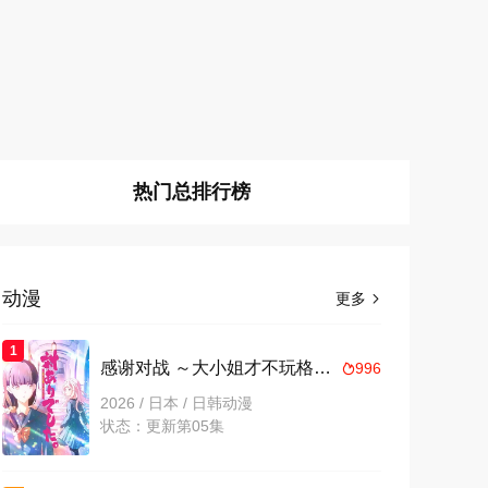
热门总排行榜
动漫
更多

1
感谢对战 ～大小姐才不玩格斗游戏～
996

2026 / 日本 / 日韩动漫
状态：更新第05集