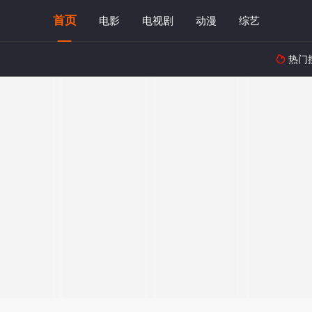
首页
电影
电视剧
动漫
综艺
热门
