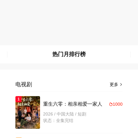
热门月排行榜
电视剧
更多

1
重生六零：相亲相爱一家人
1000

2026 / 中国大陆 / 短剧
状态：全集完结