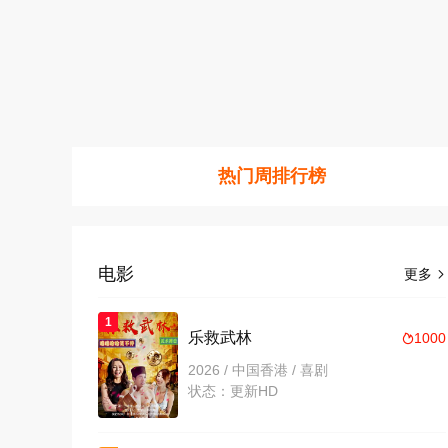
热门周排行榜
电影
更多

1
乐救武林
1000

2026 / 中国香港 / 喜剧
状态：更新HD