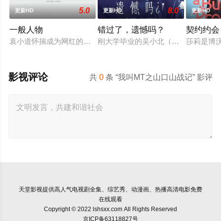
5.0
8.0
更新HD
更新HD
更新HD
一般人物
错过了，遗憾吗？
契约约会
袁小道怀揣成为网红的梦想创作短视频，并与周小乙等人组建了“
刚大学毕业的吴小北（庄达菲 饰）被
莎莉是博
影视评论
共
0
条 “我叫MT之山口山战记” 影评
天堂影视
提供高人气电视剧全集、综艺秀、动漫画、热播高清电影免费
在线观看
Copyright © 2022 lshsxx.com All Rights Reserved
京ICP备63118827号