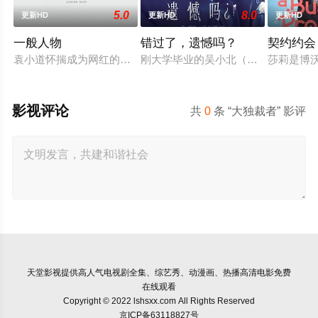
5.0
8.0
更新HD
更新HD
更新HD
一般人物
错过了，遗憾吗？
契约约会
袁小道怀揣成为网红的梦想创作短视频，并与周小乙等人组建了“
刚大学毕业的吴小北（庄达菲 饰）被
莎莉是博
影视评论
共
0
条 “大独裁者” 影评
天堂影视
提供高人气电视剧全集、综艺秀、动漫画、热播高清电影免费
在线观看
Copyright © 2022 lshsxx.com All Rights Reserved
京ICP备63118827号