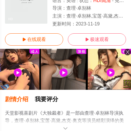
语言：
英语
状态：
HD/高清
- 免费在线观看
导演：
查理·卓别林
主演：
查理·卓别林,宝莲·高黛,杰克·奥克
HD
更新时间：
2023-11-19
在线观看
极速观看


剧情介绍
我要评分
天堂影视喜剧片《大独裁者》是一部由查理·卓别林导演执
导，查理·卓别林,宝莲·高黛,杰克·奥克等演员精彩演绎的美
国电影，手机免费观看高清未删减完整版电影大全就上天
