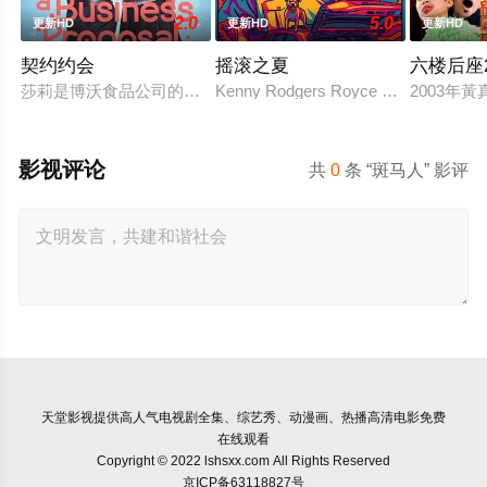
2.0
5.0
更新HD
更新HD
更新HD
契约约会
摇滚之夏
六楼后座
莎莉是博沃食品公司的食品分析师，如今陷入财务困境，她答应
Kenny Rodgers Royce honors his late 
2003年
影视评论
共
0
条 “斑马人” 影评
天堂影视
提供高人气电视剧全集、综艺秀、动漫画、热播高清电影免费
在线观看
Copyright © 2022 lshsxx.com All Rights Reserved
京ICP备63118827号