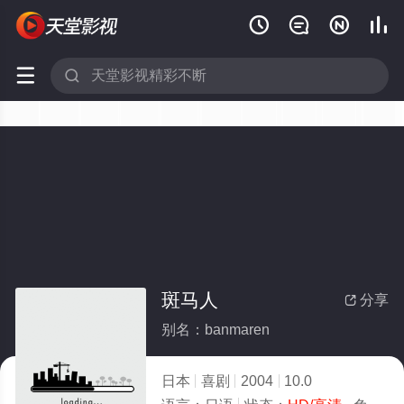






斑马人
分享

别名：banmaren
日本
喜剧
2004
10.0