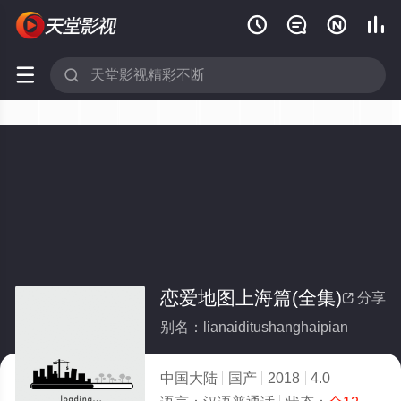






恋爱地图上海篇(全集)
分享

别名：lianaiditushanghaipian
中国大陆
国产
2018
4.0