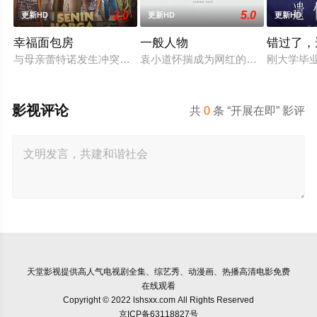
2.0
5.0
更新HD
更新HD
更新HD
幸福面包房
一般人物
错过了，
与母亲蕾特诺发生冲突后，穆蒂亚离家出走，决心证明自己的独
袁小道怀揣成为网红的梦想创作短视频
刚大学毕
影视评论
共
0
条 “开展在即” 影评
天堂影视
提供高人气电视剧全集、综艺秀、动漫画、热播高清电影免费
在线观看
Copyright © 2022 lshsxx.com All Rights Reserved
京ICP备63118827号