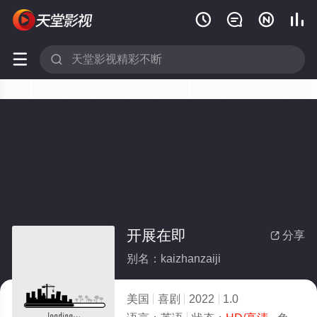






开展在即
分享

别名：kaizhanzaiji
美国
喜剧
2022
1.0