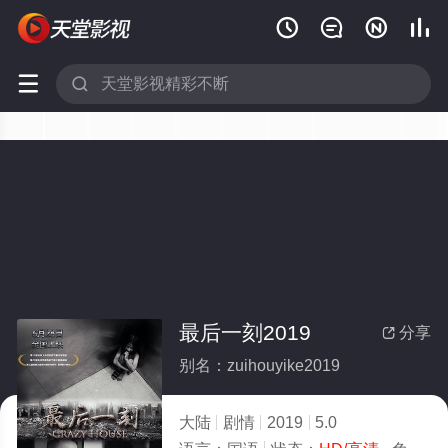






最后一刻2019
分享

别名：zuihouyike2019
大陆
剧情
2019
5.0