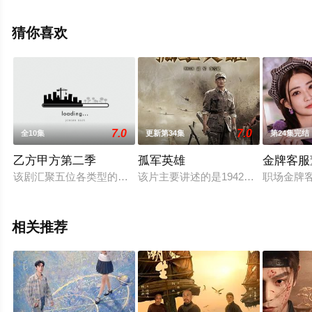
剧全集就上天堂电影网，热播电视剧提前免费观看，更多
剧情信息可移步至豆瓣电视剧、电视猫或剧情网等平台了
猜你喜欢
解。
7.0
7.0
全10集
更新第34集
第24集完结
乙方甲方第二季
孤军英雄
金牌客服
该剧汇聚五位各类型的都市小人物，屌丝男小米、性感御姐张倩
该片主要讲述的是1942年，江南新
职场金牌
相关推荐