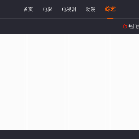
综艺
首页
电影
电视剧
动漫
热门
