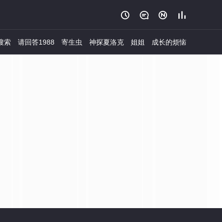




搜索
请回答1988
寄生虫
神探夏洛克
姐姐
成长的烦恼