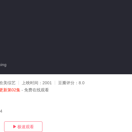
ing
欧美综艺
上映时间：
2001
豆瓣评分：
8.0
更新第02集
- 免费在线观看
14
极速观看
