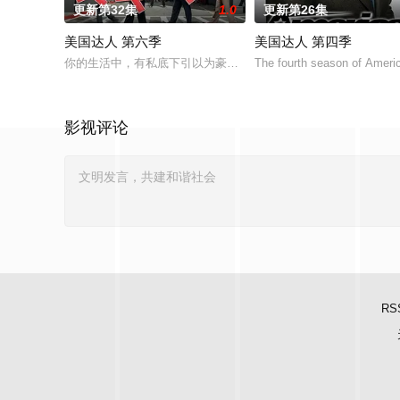
更新第32集
1.0
更新第26集
美国达人 第六季
美国达人 第四季
你的生活中，有私底下引以为豪，却不敢拿出来显的绝活吗？NBC从今年6
The fourth season of Americ
影视评论
RS