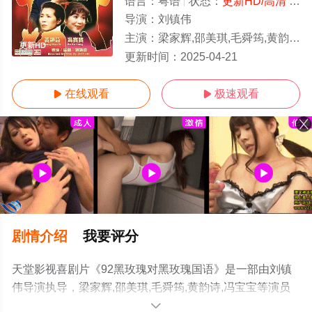
语言：
粤语
状态：
更新HD/高清
- 免费在线观看
导演：
刘镇伟
主演：
梁家辉,邵美琪,毛舜筠,黄韵诗,冯宝宝
更新HD
更新时间：
2025-04-21
在线观看
极速观看


剧情介绍
我要评分
天堂影视喜剧片《92黑玫瑰对黑玫瑰国语》是一部由刘镇
伟导演执导，梁家辉,邵美琪,毛舜筠,黄韵诗,冯宝宝等演员
精彩演绎的中国香港电影，手机免费观看高清未删减完整
