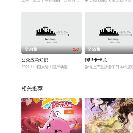
废材？丑女？不存在的，当所有人投以不屑与嘲讽的目光时，谁能
本动画改编自阅读连载小说
全34集
1.0
全52集
公众应急知识
钢甲卡卡龙
2021 / 中国大陆 / 国产动漫
剧情上严重抄袭了日本特摄
相关推荐