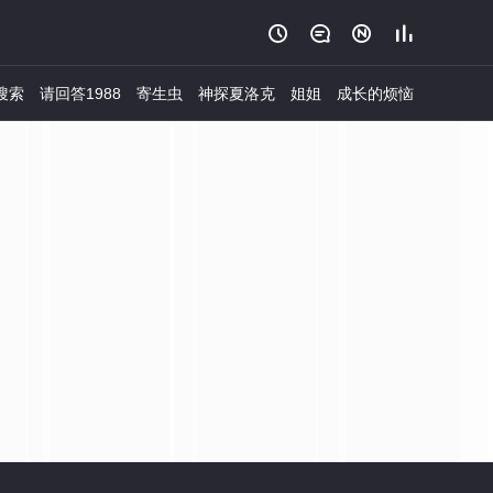




搜索
请回答1988
寄生虫
神探夏洛克
姐姐
成长的烦恼