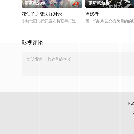
更新第20集
2.0
更新第51集
花仙子之魔法香对论
盗妖行
东映动画与腾讯宣布将联手打造『花仙子』全新动画 新作将继承
因一场以利益交换为目的的
影视评论
RS