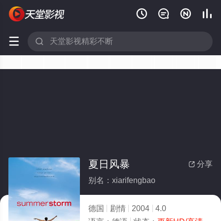






夏日风暴
分享

别名：xiarifengbao
德国
剧情
2004
4.0