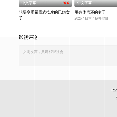
中文字幕
10.0
中文字幕
想要享受暴露式按摩的已婚女
用身体偿还的妻子
子
2025 / 日本 / 桃井安娜
2025 / 日本 / 竹内夏希
影视评论
RS