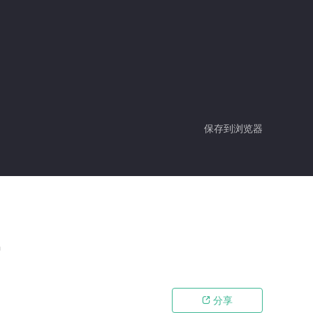
保存到浏览器
马
分享
