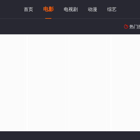
电影
首页
电视剧
动漫
综艺
热门
