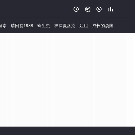




搜索
请回答1988
寄生虫
神探夏洛克
姐姐
成长的烦恼