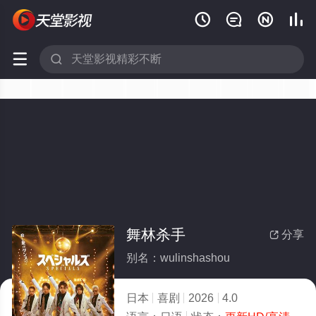






舞林杀手
分享

别名：wulinshashou
日本
喜剧
2026
4.0