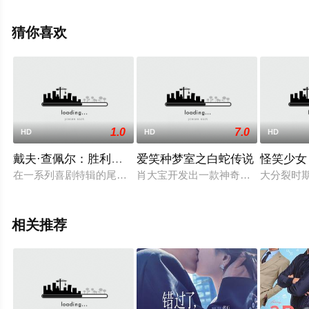
精彩演绎的日本电影，手机免费观看高清未删减完整版电
影大全就上天堂电影网，更多剧情信息可移步至豆瓣电
猜你喜欢
影、电视猫或剧情网等平台了解。
1.0
7.0
HD
HD
HD
戴夫·查佩尔：胜利最终章
爱笑种梦室之白蛇传说
怪笑少女
在一系列喜剧特辑的尾声，戴夫站上舞台，企图澄清一下事实，
肖大宝开发出一款神奇的“种梦机”，六
大分裂时
相关推荐